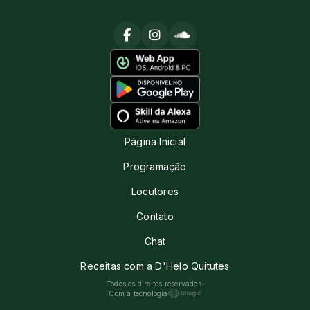
Página Inicial
Programação
Locutores
Contato
Chat
Receitas com a D'Helo Quitutes
Todos os direitos reservados.
Com a tecnologia