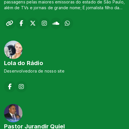
passagens pelas maiores emissoras do estado de São Paulo,
além de TVs e jornais de grande nome; É jornalista filho da
PUC e atualmente se reinventou ao laurear-se em direito.
Lola do Rádio
Desenvolvedora de nosso site
Pastor Jurandir Quiel