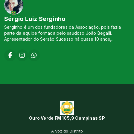
de rádio de Campinas. Atualmente lança músicas autorais nas
plataformas digitais.
Sérgio Luiz Serginho
Serginho é um dos fundadores da Associação, pois fazia
parte da equipe formada pelo saudoso João Begalli.
Apresentador do Sersão Sucesso há quase 10 anos,
respirando o rádio por 20 anos. Hoje é apresentador de
shows na cidade de Campinas com muito carisma
Ouro Verde FM 105,9 Campinas SP
A Voz do Distrito