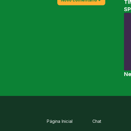
TI
SP
Ne
Página Inicial
Chat