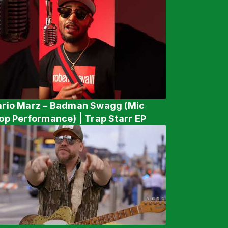
rio Marz – Badman Swagg (Mic
op Performance) | Trap Starr EP