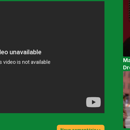
Ma
Dr
Novo comentário