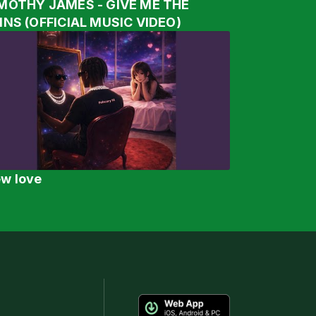
MOTHY JAMES - GIVE ME THE
INS (OFFICIAL MUSIC VIDEO)
w love