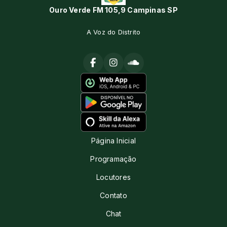
Ouro Verde FM 105,9 Campinas SP
A Voz do Distrito
Página Inicial
Programação
Locutores
Contato
Chat