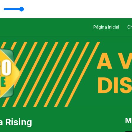
Rodrigo Mazutti
Página Inicial
Ch
M
a Rising