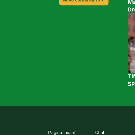
Ma
Dr
TI
SP
Página Inicial
Chat