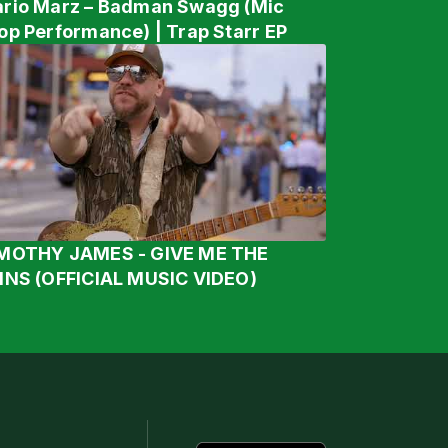
rio Marz – Badman Swagg (Mic
op Performance) | Trap Starr EP
MOTHY JAMES - GIVE ME THE
INS (OFFICIAL MUSIC VIDEO)