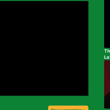
Th
La
Novo comentário