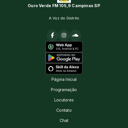
Ouro Verde FM 105,9 Campinas SP
A Voz do Distrito
Página Inicial
Programação
Locutores
Contato
Chat