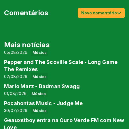
Comentários
Novo comentário
Mais notícias
05/08/2026
Música
Pepper and The Scoville Scale - Long Game
The Remixes
02/08/2026
Música
Mario Marz - Badman Swagg
01/08/2026
Música
Pocahontas Music - Judge Me
30/07/2026
Música
Geauxstboy entra na Ouro Verde FM com New
Love