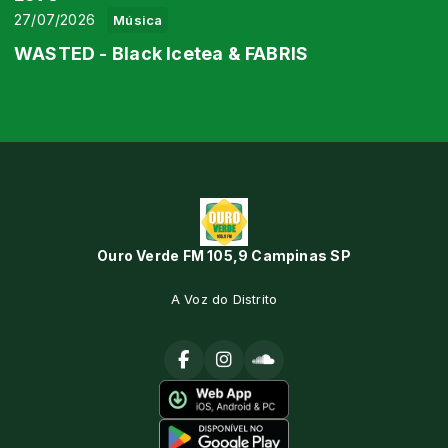
27/07/2026
Música
WASTED - Black Icetea & FABRIS
Ouro Verde FM 105,9 Campinas SP
A Voz do Distrito