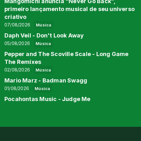
Mangomichi anuncia “Never Go Back”,
primeiro lançamento musical de seu universo
criativo
07/08/2026
Música
Daph Veil - Don't Look Away
05/08/2026
Música
Pepper and The Scoville Scale - Long Game
The Remixes
02/08/2026
Música
Mario Marz - Badman Swagg
01/08/2026
Música
Pocahontas Music - Judge Me