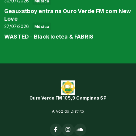
30/07/2026
Música
Geauxstboy entra na Ouro Verde FM com New
Love
27/07/2026
Música
WASTED - Black Icetea & FABRIS
Ouro Verde FM 105,9 Campinas SP
A Voz do Distrito