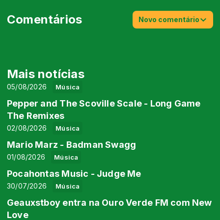
Comentários
Novo comentário
Mais notícias
05/08/2026
Música
Pepper and The Scoville Scale - Long Game
The Remixes
02/08/2026
Música
Mario Marz - Badman Swagg
01/08/2026
Música
Pocahontas Music - Judge Me
30/07/2026
Música
Geauxstboy entra na Ouro Verde FM com New
Love