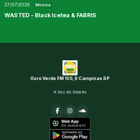
27/07/2026
Música
WASTED - Black Icetea & FABRIS
Ouro Verde FM 105,9 Campinas SP
A Voz do Distrito