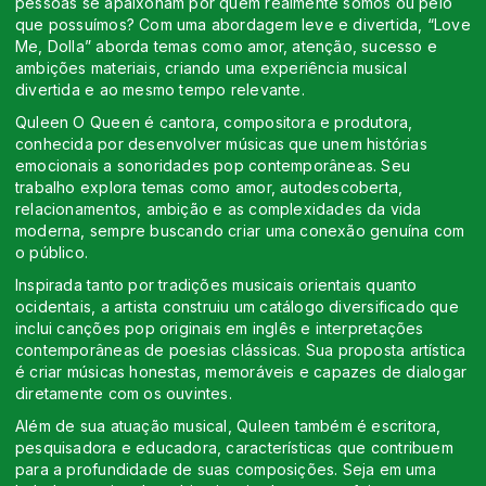
pessoas se apaixonam por quem realmente somos ou pelo
que possuímos? Com uma abordagem leve e divertida, “Love
Me, Dolla” aborda temas como amor, atenção, sucesso e
ambições materiais, criando uma experiência musical
divertida e ao mesmo tempo relevante.
Quleen O Queen é cantora, compositora e produtora,
conhecida por desenvolver músicas que unem histórias
emocionais a sonoridades pop contemporâneas. Seu
trabalho explora temas como amor, autodescoberta,
relacionamentos, ambição e as complexidades da vida
moderna, sempre buscando criar uma conexão genuína com
o público.
Inspirada tanto por tradições musicais orientais quanto
ocidentais, a artista construiu um catálogo diversificado que
inclui canções pop originais em inglês e interpretações
contemporâneas de poesias clássicas. Sua proposta artística
é criar músicas honestas, memoráveis e capazes de dialogar
diretamente com os ouvintes.
Além de sua atuação musical, Quleen também é escritora,
pesquisadora e educadora, características que contribuem
para a profundidade de suas composições. Seja em uma