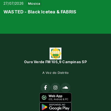
27/07/2026
Música
WASTED - Black Icetea & FABRIS
Ouro Verde FM 105,9 Campinas SP
A Voz do Distrito