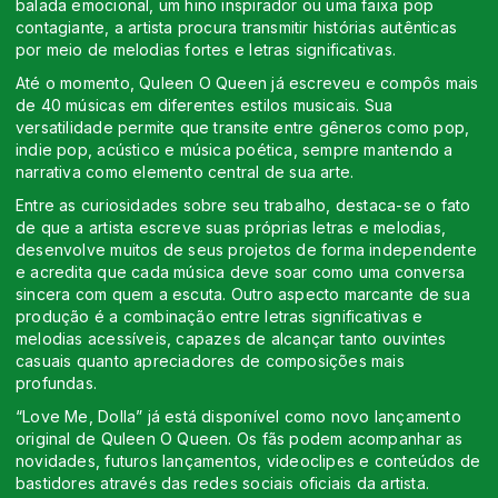
balada emocional, um hino inspirador ou uma faixa pop
contagiante, a artista procura transmitir histórias autênticas
por meio de melodias fortes e letras significativas.
Até o momento, Quleen O Queen já escreveu e compôs mais
de 40 músicas em diferentes estilos musicais. Sua
versatilidade permite que transite entre gêneros como pop,
indie pop, acústico e música poética, sempre mantendo a
narrativa como elemento central de sua arte.
Entre as curiosidades sobre seu trabalho, destaca-se o fato
de que a artista escreve suas próprias letras e melodias,
desenvolve muitos de seus projetos de forma independente
e acredita que cada música deve soar como uma conversa
sincera com quem a escuta. Outro aspecto marcante de sua
produção é a combinação entre letras significativas e
melodias acessíveis, capazes de alcançar tanto ouvintes
casuais quanto apreciadores de composições mais
profundas.
“Love Me, Dolla” já está disponível como novo lançamento
original de Quleen O Queen. Os fãs podem acompanhar as
novidades, futuros lançamentos, videoclipes e conteúdos de
bastidores através das redes sociais oficiais da artista.