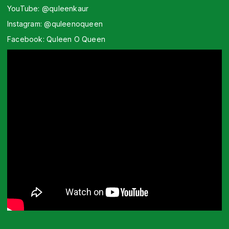
YouTube: @quleenkaur
Instagram: @quleenoqueen
Facebook: Quleen O Queen