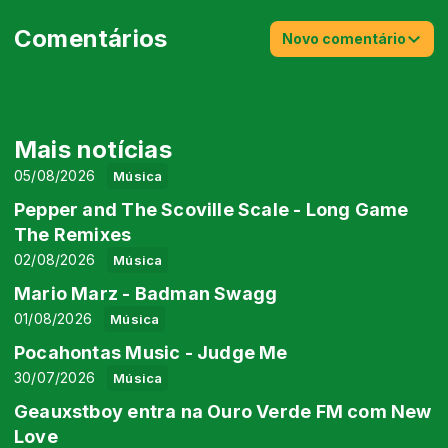
Comentários
Novo comentário
Mais notícias
05/08/2026
Música
Pepper and The Scoville Scale - Long Game
The Remixes
02/08/2026
Música
Mario Marz - Badman Swagg
01/08/2026
Música
Pocahontas Music - Judge Me
30/07/2026
Música
Geauxstboy entra na Ouro Verde FM com New
Love