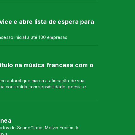
ce e abre lista de espera para
acesso inicial a até 100 empresas
tulo na música francesa com o
sco autoral que marca a afirmação de sua
ória construída com sensibilidade, poesia e
ânea
uvidos do SoundCloud, Melvin Fromm Jr.
iva.