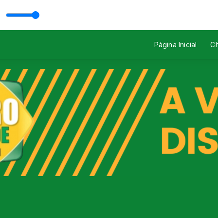
rigo Mazutti
Página Inicial
Ch