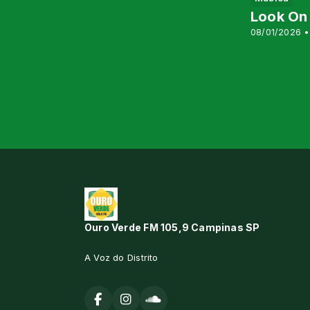
Look On 
08/01/2026 •
Ouro Verde FM 105,9 Campinas SP
A Voz do Distrito