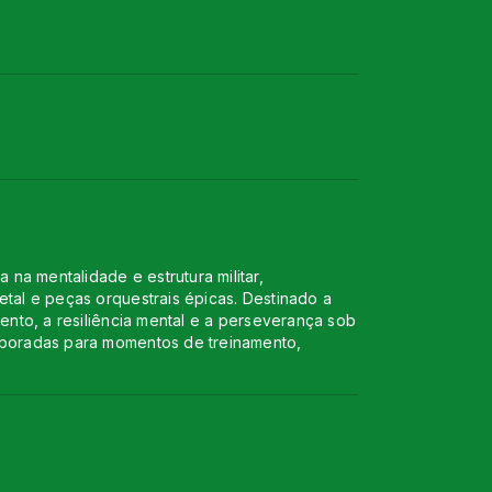
a mentalidade e estrutura militar,
tal e peças orquestrais épicas. Destinado a
ento, a resiliência mental e a perseverança sob
laboradas para momentos de treinamento,