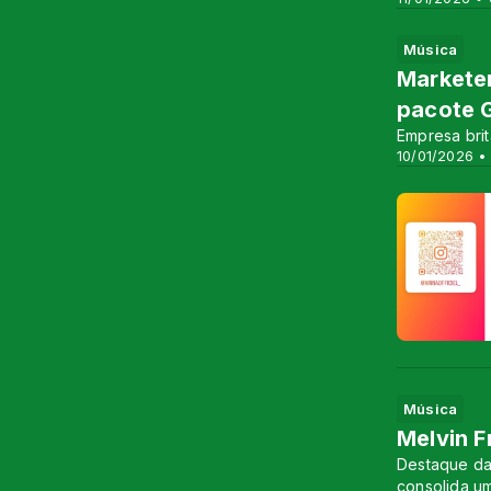
Música
Marketer
pacote 
Empresa brit
10/01/2026 •
Música
Melvin 
Destaque da 
consolida um