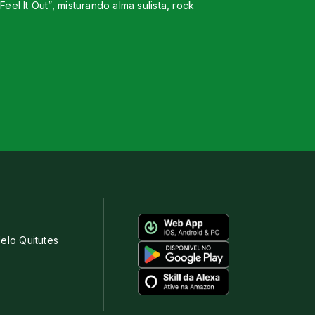
el It Out”, misturando alma sulista, rock
elo Quitutes