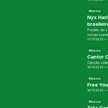
Música
Nyx Harl
brasileir
Projeto do c
vocais suav
17/11/2025 • 
Música
Cantor C
Canção celeb
16/11/2025 • 
Música
Free You
16/11/2025 •
Música