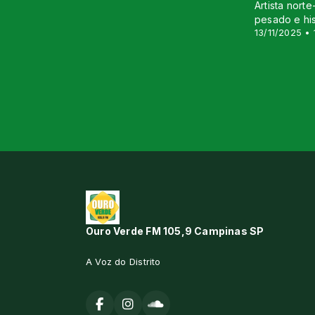
Artista nort
pesado e his
13/11/2025 • 
Ouro Verde FM 105,9 Campinas SP
A Voz do Distrito