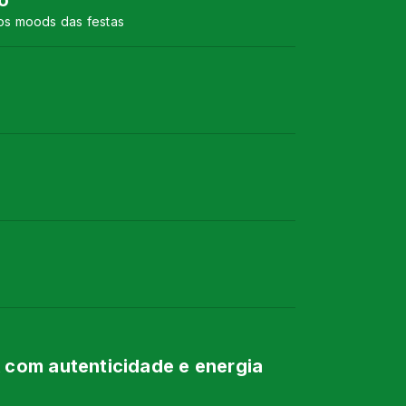
o
 os moods das festas
 com autenticidade e energia