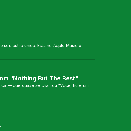
 seu estilo único. Está no Apple Music e
com "Nothing But The Best"
úsica — que quase se chamou “Você, Eu e um
.