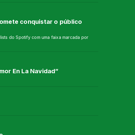
romete conquistar o público
lists do Spotify com uma faixa marcada por
Amor En La Navidad”