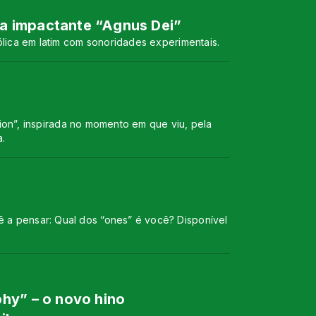
a impactante “Agnus Dei”
ólica em latim com sonoridades experimentais.
tion”, inspirada no momento em que viu, pela
a.
 a pensar: Qual dos “ones” é você? Disponível
hy” – o novo hino