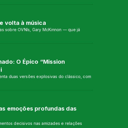
e volta à música
ovas sobre OVNIs, Gary McKinnon — que já
nado: O Épico “Mission
i
enta duas versões explosivas do clássico, com
 nas emoções profundas das
omentos decisivos nas amizades e relações