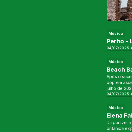
Música
Perho - 
04/07/2025 •
Música
Beach Ba
Após o suces
pop em asce
julho de 202
04/07/2025 •
Música
Elena Fa
Disponível h
britânica ex