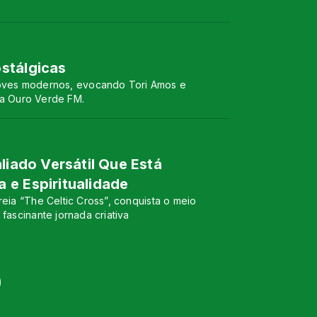
stálgicas
rooves modernos, evocando Tori Amos e
a Ouro Verde FM.
liado Versátil Que Está
 e Espiritualidade
reia “The Celtic Cross”, conquista o meio
fascinante jornada criativa