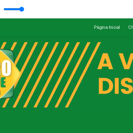
o Mazutti
Página Inicial
Ch