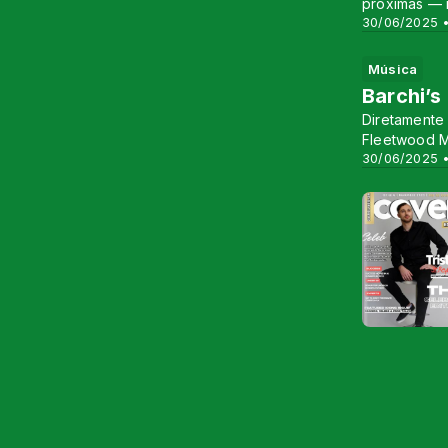
próximas — 
30/06/2025 •
Música
Barchi’s
Diretamente
Fleetwood M
30/06/2025 •