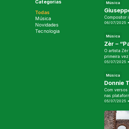
Categorias
Música
Giusepp
Todas
Compositor i
Música
06/07/2025 •
Novidades
Tecnologia
Música
Zèr – “P
O artista Zè
primeira vez
05/07/2025 •
Música
Donnie T
Com versos 
nas platafor
05/07/2025 •