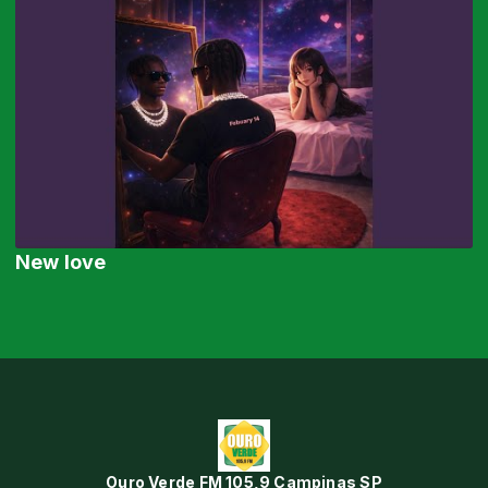
New love
Ouro Verde FM 105,9 Campinas SP