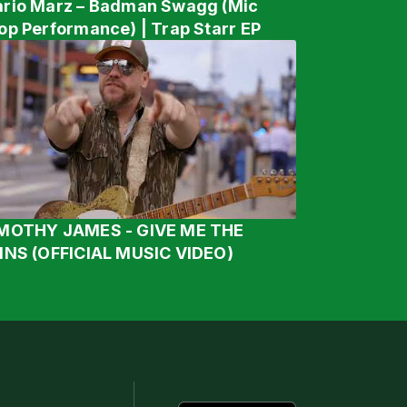
rio Marz – Badman Swagg (Mic
op Performance) | Trap Starr EP
MOTHY JAMES - GIVE ME THE
INS (OFFICIAL MUSIC VIDEO)