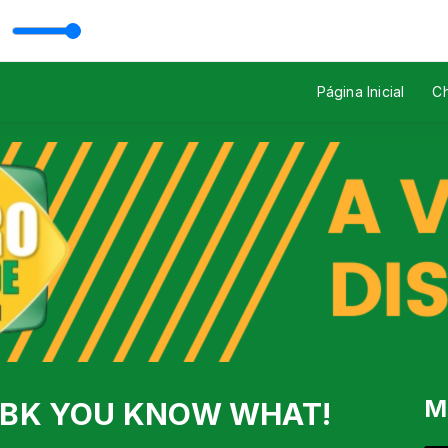
 Rodrigo Mazutti
Página Inicial
Ch
M
em BK YOU KNOW WHAT!