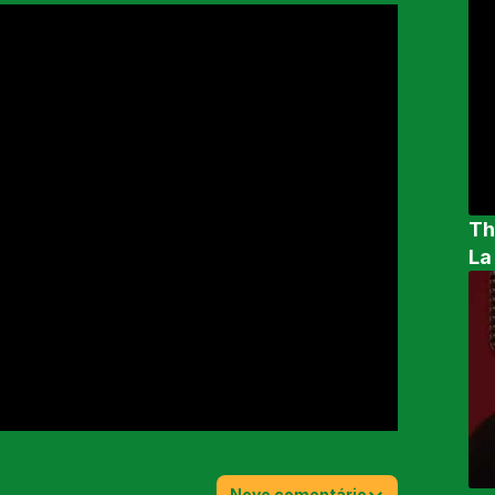
Th
La
Novo comentário