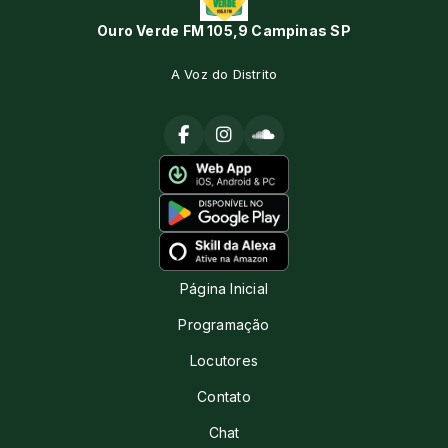
Ouro Verde FM 105,9 Campinas SP
A Voz do Distrito
Página Inicial
Programação
Locutores
Contato
Chat