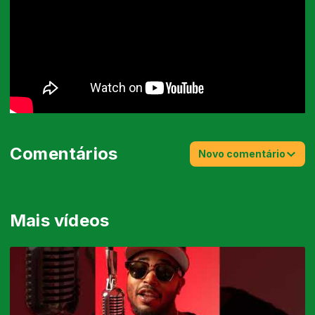
Comentários
Novo comentário
Mais vídeos