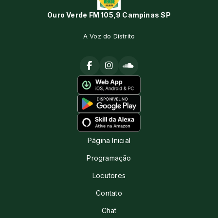
Ouro Verde FM 105,9 Campinas SP
A Voz do Distrito
Página Inicial
Programação
Locutores
Contato
Chat