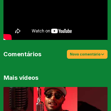
Comentários
Novo comentário
Mais vídeos