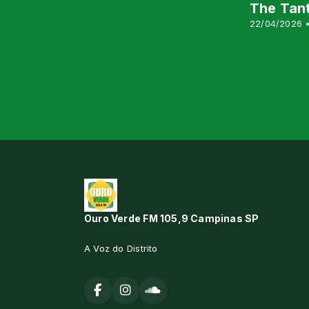
The Tant
22/04/2026 •
Ouro Verde FM 105,9 Campinas SP
A Voz do Distrito