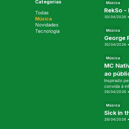
Categorias
Música
RekSo -
Todas
30/04/2026 •
Música
Novidades
Música
Tecnologia
George R
30/04/2026 •
Música
MC Nativ
ao públi
Inspirado pe
convida à in
29/04/2026 •
Música
Sick in 
28/04/2026 •