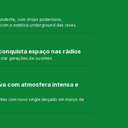
ntundente, com drops poderosos,
com a estética underground das raves.
 conquista espaço nas rádios
ectar gerações de ouvintes
iva com atmosfera intensa e
intes com novo single lançado em março de