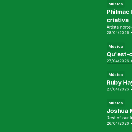
Música
Philmac 
criativa
Artista nort
28/04/2026 •
Música
Qu'est-c
27/04/2026 •
Música
Ruby Hay
27/04/2026 •
Música
Joshua 
Rest of our
26/04/2026 •