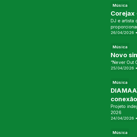
Música
Corejax 
DJ e artist
proporciona
26/04/2026 •
Música
Novo sin
“Never Out 
25/04/2026 •
Música
DIAMAAY 
conexão
Projeto ind
2026
24/04/2026 •
Música