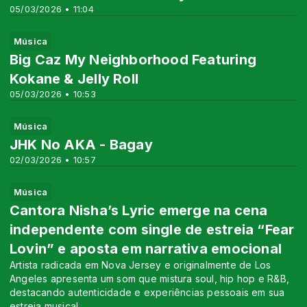
05/03/2026 • 11:04
Música
Big Caz My Neighborhood Featuring
Kokane & Jelly Roll
05/03/2026 • 10:53
Música
JHK No AKA - Bagay
02/03/2026 • 10:57
Música
Cantora Nisha’s Lyric emerge na cena
independente com single de estreia “Fear
Lovin” e aposta em narrativa emocional
Artista radicada em Nova Jersey e originalmente de Los
Angeles apresenta um som que mistura soul, hip hop e R&B,
destacando autenticidade e experiências pessoais em sua
estreia musical